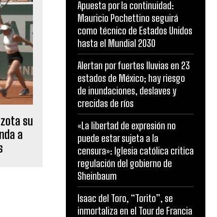
Apuesta por la continuidad:
Mauricio Pochettino seguirá
como técnico de Estados Unidos
hasta el Mundial 2030
Alertan por fuertes lluvias en 23
estados de México; hay riesgo
de inundaciones, deslaves y
crecidas de ríos
azota su
«La libertad de expresión no
anda a
puede estar sujeta a la
s
censura»: Iglesia católica critica
regulación del gobierno de
Sheinbaum
Isaac del Toro, “Torito”, se
inmortaliza en el Tour de Francia