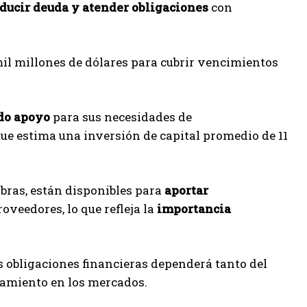
ducir deuda y atender obligaciones
con
il millones de dólares para cubrir vencimientos
do apoyo
para sus necesidades de
que estima una inversión de capital promedio de 11
bras, están disponibles para
aportar
veedores, lo que refleja la
importancia
s obligaciones financieras dependerá tanto del
iamiento en los mercados.