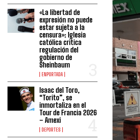
«La libertad de
expresión no puede
estar sujeta a la
censura»: Iglesia
católica critica
regulación del
gobierno de
Sheinbaum
ENPORTADA
Isaac del Toro,
“Torito”, se
inmortaliza en el
Tour de Francia 2026
– Amexi
DEPORTES