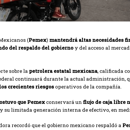
 Mexicanos (
Pemex
)
mantendrá altas necesidades f
do del respaldo del gobierno
y del acceso al mercad
rte sobre la
petrolera estatal mexicana
, calificada 
ederal continuará durante la actual administración, 
los crecientes riesgos
operativos de la compañía.
sostuvo que Pemex
conservará un
flujo de caja libre
y su limitada generación interna de efectivo, en me
adora recordó que el gobierno mexicano respaldó a
Pe