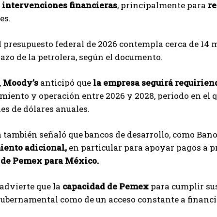
n
intervenciones financieras
, principalmente para
re
es.
 presupuesto federal de 2026 contempla cerca de 14 m
lazo de la petrolera, según el documento.
,
Moody’s
anticipó que
la empresa seguirá requirien
miento y operación entre 2026 y 2028, periodo en el 
es de dólares anuales.
 también señaló que bancos de desarrollo, como Bano
iento adicional,
en particular para apoyar pagos a pro
 de Pemex para México.
 advierte que la
capacidad de Pemex
para cumplir su
gubernamental como de un acceso constante a financ