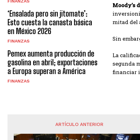
FINANZAS
Moody’s d
‘Ensalada pero sin jitomate’:
inversioni
Esto cuesta la canasta básica
mitad del 
en México 2026
Sin embarg
FINANZAS
Pemex aumenta producción de
La calific
gasolina en abril; exportaciones
segunda mi
a Europa superan a América
financiar 
FINANZAS
ARTÍCULO ANTERIOR