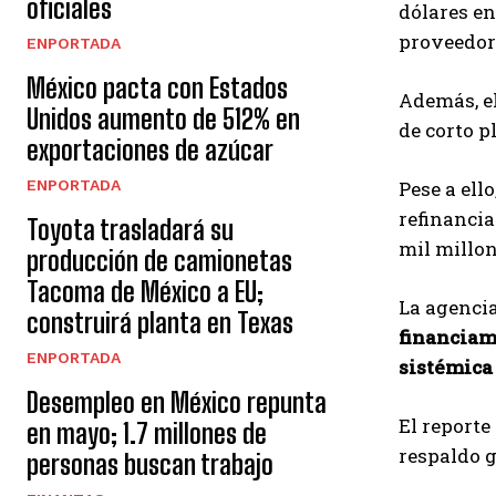
oficiales
dólares e
proveedor
ENPORTADA
México pacta con Estados
Además, el
Unidos aumento de 512% en
de corto p
exportaciones de azúcar
ENPORTADA
Pese a ello
refinancia
Toyota trasladará su
mil millon
producción de camionetas
Tacoma de México a EU;
La agencia
construirá planta en Texas
financiam
ENPORTADA
sistémica
Desempleo en México repunta
El reporte
en mayo; 1.7 millones de
respaldo 
personas buscan trabajo