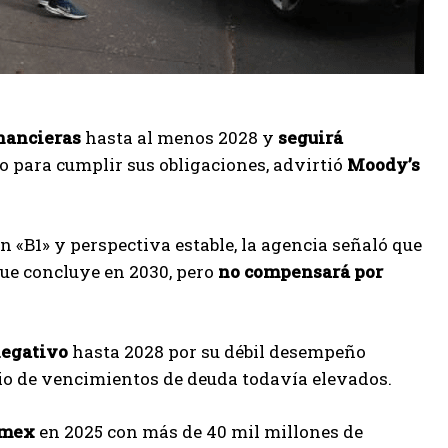
inancieras
hasta al menos 2028 y
seguirá
o para cumplir sus obligaciones, advirtió
Moody’s
con «B1» y perspectiva estable, la agencia señaló que
que concluye en 2030, pero
no compensará por
 negativo
hasta 2028 por su débil desempeño
dio de vencimientos de deuda todavía elevados.
mex
en 2025 con más de 40 mil millones de