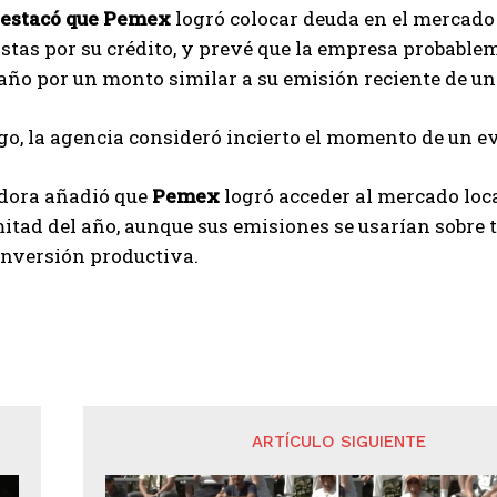
estacó que Pemex
logró colocar deuda en el mercado l
stas por su crédito, y prevé que la empresa probabl
año por un monto similar a su emisión reciente de un
o, la agencia consideró incierto el momento de un ev
adora añadió que
Pemex
logró acceder al mercado loc
tad del año, aunque sus emisiones se usarían sobre t
inversión productiva.
ARTÍCULO SIGUIENTE