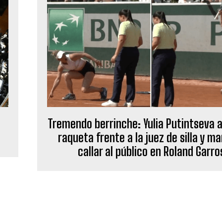
Tremendo berrinche: Yulia Putintseva 
raqueta frente a la juez de silla y m
callar al público en Roland Garro