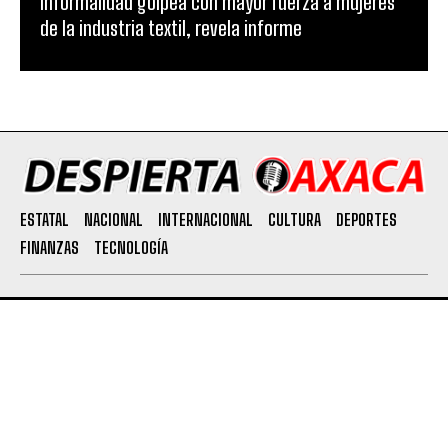
Informalidad golpea con mayor fuerza a mujeres
de la industria textil, revela informe
ESTATAL
NACIONAL
INTERNACIONAL
CULTURA
DEPORTES
FINANZAS
TECNOLOGÍA