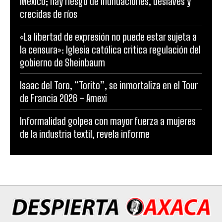
México; hay riesgo de inundaciones, deslaves y
crecidas de ríos
«La libertad de expresión no puede estar sujeta a
la censura»: Iglesia católica critica regulación del
gobierno de Sheinbaum
Isaac del Toro, “Torito”, se inmortaliza en el Tour
de Francia 2026 – Amexi
Informalidad golpea con mayor fuerza a mujeres
de la industria textil, revela informe