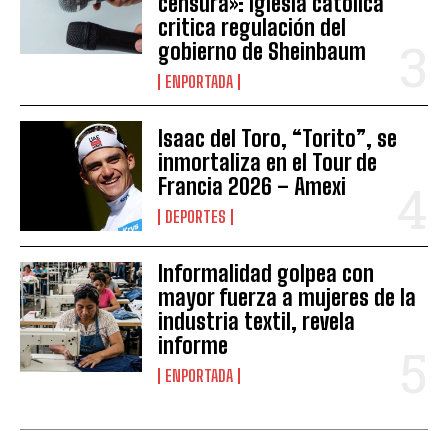
censura»: Iglesia católica
critica regulación del
gobierno de Sheinbaum
ENPORTADA
Isaac del Toro, “Torito”, se
inmortaliza en el Tour de
Francia 2026 – Amexi
DEPORTES
Informalidad golpea con
mayor fuerza a mujeres de la
industria textil, revela
informe
ENPORTADA