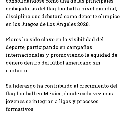
consolidándose como una de las principales
embajadoras del flag football a nivel mundial,
disciplina que debutará como deporte olímpico
en los Juegos de Los Ángeles 2028.
Flores ha sido clave en la visibilidad del
deporte, participando en campañas
internacionales y promoviendo la equidad de
género dentro del fútbol americano sin
contacto.
Su liderazgo ha contribuido al crecimiento del
flag football en México, donde cada vez más
jóvenes se integran a ligas y procesos
formativos.