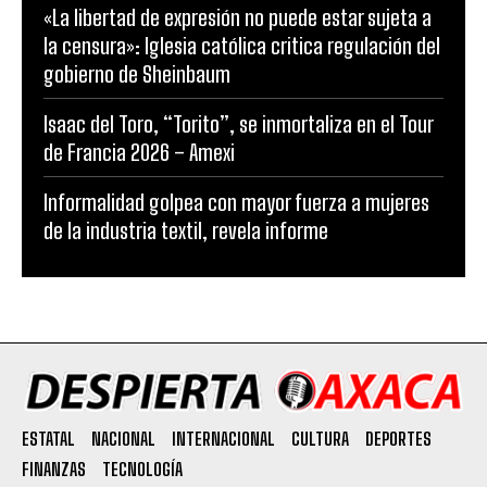
«La libertad de expresión no puede estar sujeta a
la censura»: Iglesia católica critica regulación del
gobierno de Sheinbaum
Isaac del Toro, “Torito”, se inmortaliza en el Tour
de Francia 2026 – Amexi
Informalidad golpea con mayor fuerza a mujeres
de la industria textil, revela informe
ESTATAL
NACIONAL
INTERNACIONAL
CULTURA
DEPORTES
FINANZAS
TECNOLOGÍA