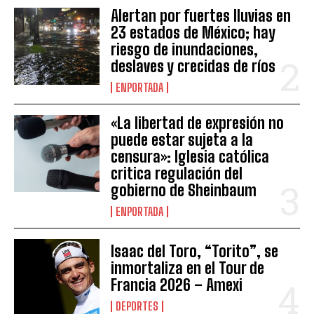
Alertan por fuertes lluvias en
23 estados de México; hay
riesgo de inundaciones,
deslaves y crecidas de ríos
ENPORTADA
«La libertad de expresión no
puede estar sujeta a la
censura»: Iglesia católica
critica regulación del
gobierno de Sheinbaum
ENPORTADA
Isaac del Toro, “Torito”, se
inmortaliza en el Tour de
Francia 2026 – Amexi
DEPORTES