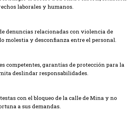
erechos laborales y humanos.
 de denuncias relacionadas con violencia de
o molestia y desconfianza entre el personal.
des competentes, garantías de protección para la
mita deslindar responsabilidades.
estas con el bloqueo de la calle de Mina y no
portuna a sus demandas.