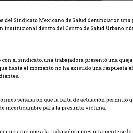
s del Sindicato Mexicano de Salud denunciaron una p
n institucional dentro del Centro de Salud Urbano núm
 con el sindicato, una trabajadora presentó una queja
ue hasta el momento no ha existido una respuesta ef
dientes.
ormes señalaron que la falta de actuación permitió q
e incertidumbre para la presunta víctima.
nunciaron que a la trabajadora presuntamente se le re