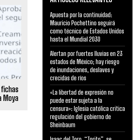
Apuesta por la continuidad:
Mauricio Pochettino seguirá
como técnico de Estados Unidos
hasta el Mundial 2030
Alertan por fuertes lluvias en 23
estados de México; hay riesgo
de inundaciones, deslaves y
crecidas de ríos
 fichas
«La libertad de expresión no
ha Moya
puede estar sujeta a la
censura»: Iglesia católica critica
regulación del gobierno de
Sheinbaum
Isaac del Toro, “Torito”, se