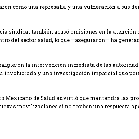
caron como una represalia y una vulneración a sus d
cia sindical también acusó omisiones en la atención
tro del sector salud, lo que —aseguraron— ha generad
 exigieron la intervención inmediata de las autorida
a involucrada y una investigación imparcial que per
to Mexicano de Salud advirtió que mantendrá las prot
nuevas movilizaciones si no reciben una respuesta o