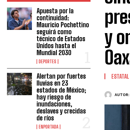
pre
Apuesta por la
continuidad:
Mauricio Pochettino
y o
seguirá como
técnico de Estados
Unidos hasta el
Oax
Mundial 2030
DEPORTES
Alertan por fuertes
ESTATAL
lluvias en 23
estados de México;
AUTOR:
hay riesgo de
inundaciones,
deslaves y crecidas
de ríos
ENPORTADA