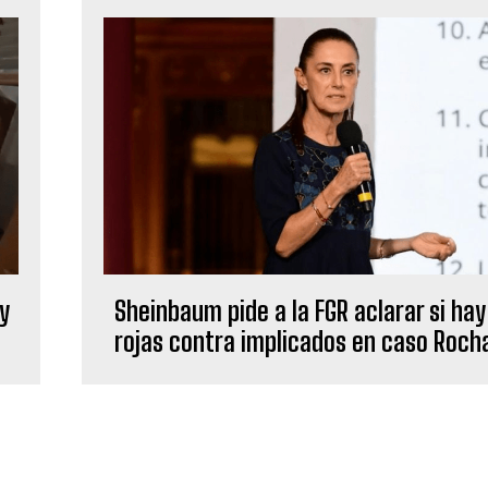
 y
Sheinbaum pide a la FGR aclarar si hay
rojas contra implicados en caso Roc