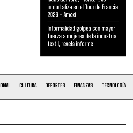
inmortaliza en el Tour de Francia
2026 – Amexi
Informalidad golpea con mayor
fuerza a mujeres de la industria
textil, revela informe
IONAL
CULTURA
DEPORTES
FINANZAS
TECNOLOGÍA