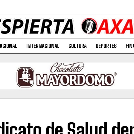
ACIONAL
INTERNACIONAL
CULTURA
DEPORTES
FIN
dicato de Salud de