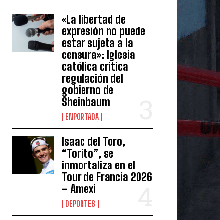
«La libertad de
expresión no puede
estar sujeta a la
censura»: Iglesia
católica critica
regulación del
gobierno de
Sheinbaum
ENPORTADA
Isaac del Toro,
“Torito”, se
inmortaliza en el
Tour de Francia 2026
– Amexi
DEPORTES