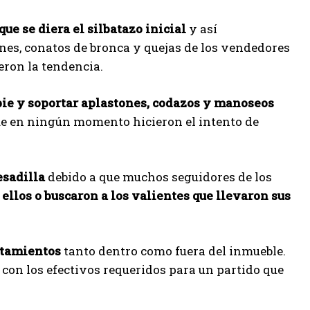
que se diera el silbatazo inicial
y así
nes, conatos de bronca y quejas de los vendedores
eron la tendencia.
 pie y soportar aplastones, codazos y manoseos
ue en ningún momento hicieron el intento de
esadilla
debido a que muchos seguidores de los
 ellos o buscaron a los valientes que llevaron sus
ntamientos
tanto dentro como fuera del inmueble.
 con los efectivos requeridos para un partido que