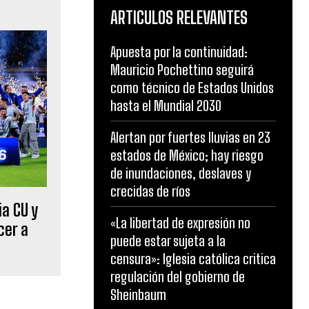
ARTICULOS RELEVANTES
Apuesta por la continuidad:
Mauricio Pochettino seguirá
como técnico de Estados Unidos
hasta el Mundial 2030
Alertan por fuertes lluvias en 23
estados de México; hay riesgo
de inundaciones, deslaves y
crecidas de ríos
a CU y
«La libertad de expresión no
cer a
puede estar sujeta a la
censura»: Iglesia católica critica
regulación del gobierno de
Sheinbaum