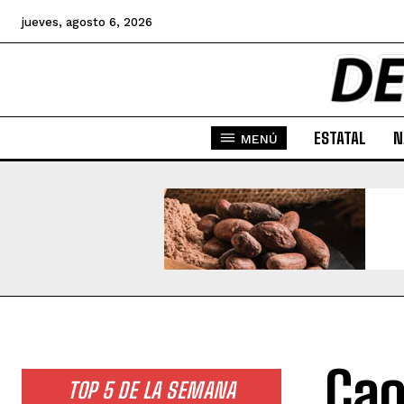
jueves, agosto 6, 2026
ESTATAL
N
MENÚ
Cao
TOP 5 DE LA SEMANA