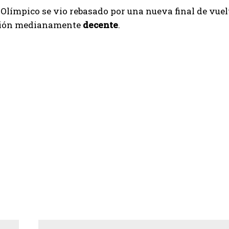
 Olímpico se vio rebasado por una nueva final de vuel
ción medianamente
decente
.