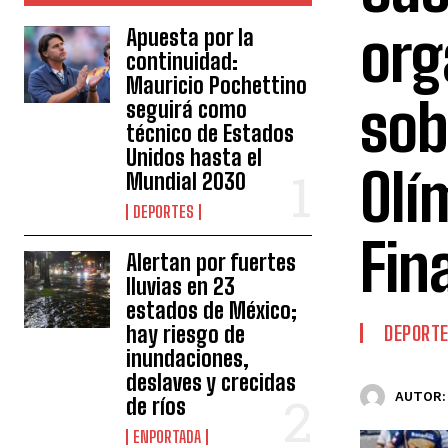
org
Apuesta por la
continuidad:
Mauricio Pochettino
sob
seguirá como
técnico de Estados
Unidos hasta el
Olí
Mundial 2030
DEPORTES
Fin
Alertan por fuertes
lluvias en 23
estados de México;
hay riesgo de
DEPORT
inundaciones,
deslaves y crecidas
AUTOR:
de ríos
ENPORTADA