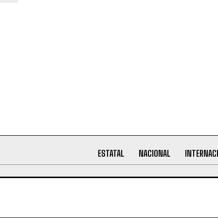
ESTATAL
NACIONAL
INTERNAC