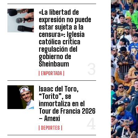
«La libertad de
expresión no puede
estar sujeta a la
censura»: Iglesia
católica critica
regulación del
gobierno de
Sheinbaum
ENPORTADA
Isaac del Toro,
“Torito”, se
inmortaliza en el
Tour de Francia 2026
– Amexi
DEPORTES