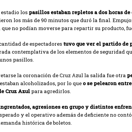
 estadio los
pasillos estaban repletos a dos horas de 
ron los más de 90 minutos que duró la final. Empujo
 que no podían moverse para repartir su producto, fu
cantidad de espectadores
tuvo que ver el partido de
irada contemplativa de los elementos de seguridad q
gunos pasillos.
etarse la coronación de Cruz Azul la salida fue otra
p
staban alcoholizados, por lo que
o se pelearon entre
de Cruz Azul
para agredirlos.
ngrentados, agresiones en grupo y distintos enfre
sperado y el operativo además de deficiente no contó
emanda histórica de boletos.