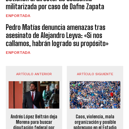
militarizada por caso de Dafne Zapata
ENPORTADA
Pedro Matías denuncia amenazas tras
asesinato de Alejandro Leyva: «Si nos
callamos, habrán logrado su propósito»
ENPORTADA
ARTÍCULO ANTERIOR
ARTÍCULO SIGUIENTE
Andrés López Beltrán deja
Caos, violencia, mala
Morena para buscar
organización y posible
diputación federal por
sobrecupo en el Estadio