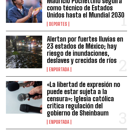
Mauricio Pochettino seguirá
como técnico de Estados
Unidos hasta el Mundial 2030
DEPORTES
Alertan por fuertes lluvias en
23 estados de México; hay
riesgo de inundaciones,
deslaves y crecidas de ríos
ENPORTADA
«La libertad de expresión no
puede estar sujeta a la
censura»: Iglesia católica
critica regulación del
gobierno de Sheinbaum
ENPORTADA