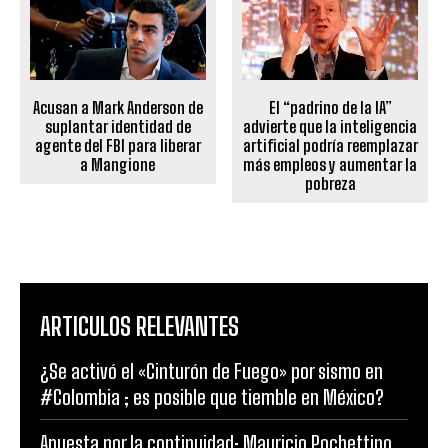
Acusan a Mark Anderson de
El “padrino de la IA”
suplantar identidad de
advierte que la inteligencia
agente del FBI para liberar
artificial podría reemplazar
a Mangione
más empleos y aumentar la
pobreza
ARTICULOS RELEVANTES
¿Se activó el «Cinturón de Fuego» por sismo en
#Colombia ; es posible que tiemble en México?
Apuesta por la continuidad: Mauricio Pochettino