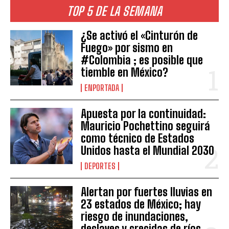
TOP 5 DE LA SEMANA
¿Se activó el «Cinturón de
Fuego» por sismo en
#Colombia ; es posible que
tiemble en México?
ENPORTADA
Apuesta por la continuidad:
Mauricio Pochettino seguirá
como técnico de Estados
Unidos hasta el Mundial 2030
DEPORTES
Alertan por fuertes lluvias en
23 estados de México; hay
riesgo de inundaciones,
deslaves y crecidas de ríos