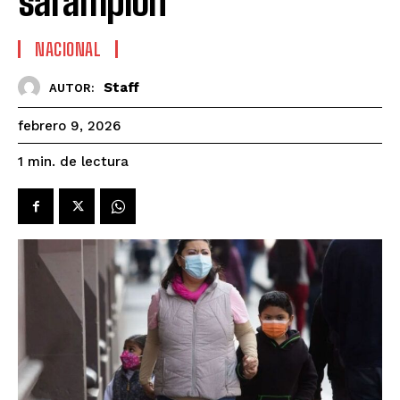
sarampión
NACIONAL
Staff
AUTOR:
febrero 9, 2026
de lectura
1
min.