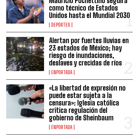
Mauricio Pochettino seguirá
como técnico de Estados
Unidos hasta el Mundial 2030
DEPORTES
Alertan por fuertes lluvias en
23 estados de México; hay
riesgo de inundaciones,
deslaves y crecidas de ríos
ENPORTADA
«La libertad de expresión no
puede estar sujeta a la
censura»: Iglesia católica
critica regulación del
gobierno de Sheinbaum
ENPORTADA