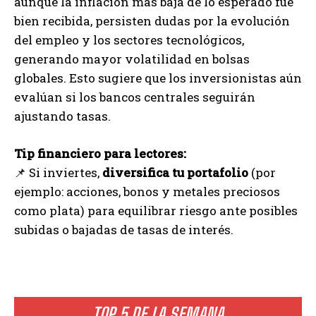
aunque la inflación más baja de lo esperado fue
bien recibida, persisten dudas por la evolución
del empleo y los sectores tecnológicos,
generando mayor volatilidad en bolsas
globales. Esto sugiere que los inversionistas aún
evalúan si los bancos centrales seguirán
ajustando tasas.
Tip financiero para lectores:
📌 Si inviertes,
diversifica tu portafolio
(por
ejemplo: acciones, bonos y metales preciosos
como plata) para equilibrar riesgo ante posibles
subidas o bajadas de tasas de interés.
TOP 5 DE LA SEMANA