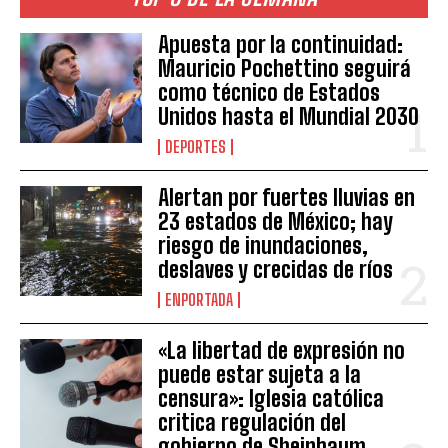
Apuesta por la continuidad:
Mauricio Pochettino seguirá
como técnico de Estados
Unidos hasta el Mundial 2030
DEPORTES
Alertan por fuertes lluvias en
23 estados de México; hay
riesgo de inundaciones,
deslaves y crecidas de ríos
ENPORTADA
«La libertad de expresión no
puede estar sujeta a la
censura»: Iglesia católica
critica regulación del
gobierno de Sheinbaum