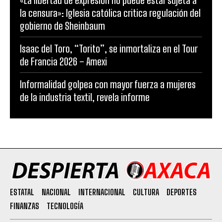
«La libertad de expresión no puede estar sujeta a
la censura»: Iglesia católica critica regulación del
gobierno de Sheinbaum
Isaac del Toro, “Torito”, se inmortaliza en el Tour
de Francia 2026 – Amexi
Informalidad golpea con mayor fuerza a mujeres
de la industria textil, revela informe
ESTATAL
NACIONAL
INTERNACIONAL
CULTURA
DEPORTES
FINANZAS
TECNOLOGÍA