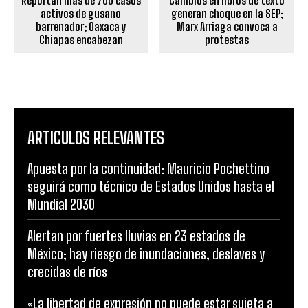
Reportan más de 700 casos
Cambios en libros de texto
activos de gusano
generan choque en la SEP;
barrenador; Oaxaca y
Marx Arriaga convoca a
Chiapas encabezan
protestas
ARTICULOS RELEVANTES
Apuesta por la continuidad: Mauricio Pochettino
seguirá como técnico de Estados Unidos hasta el
Mundial 2030
Alertan por fuertes lluvias en 23 estados de
México; hay riesgo de inundaciones, deslaves y
crecidas de ríos
«La libertad de expresión no puede estar sujeta a