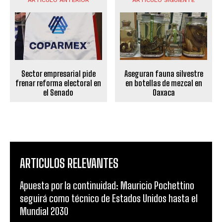
ARTÍCULO ANTERIOR
ARTÍCULO SIGUIENTE
Sector empresarial pide
Aseguran fauna silvestre
frenar reforma electoral en
en botellas de mezcal en
el Senado
Oaxaca
ARTICULOS RELEVANTES
Apuesta por la continuidad: Mauricio Pochettino
seguirá como técnico de Estados Unidos hasta el
Mundial 2030