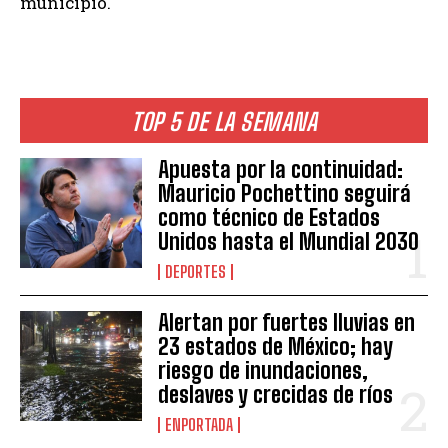
municipio.
TOP 5 DE LA SEMANA
Apuesta por la continuidad:
Mauricio Pochettino seguirá
como técnico de Estados
Unidos hasta el Mundial 2030
DEPORTES
Alertan por fuertes lluvias en
23 estados de México; hay
riesgo de inundaciones,
deslaves y crecidas de ríos
ENPORTADA